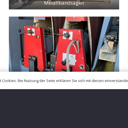
Metallbandsägen
Cookies. Bei Nutzung der Seite erklären Sie sich mit diesen einverstand
Breitbandschleifmaschinen