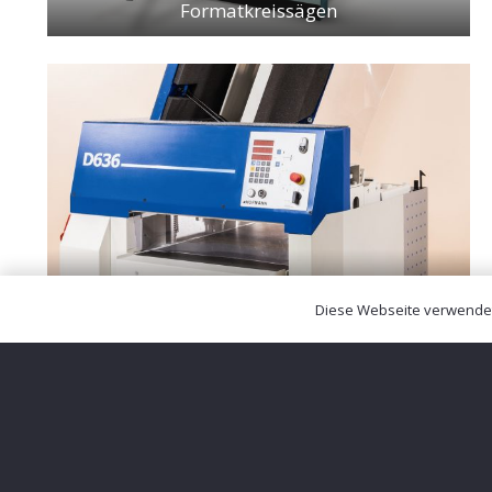
Formatkreissägen
Diese Webseite verwendet 
Dickenhobelmaschinen