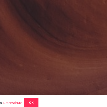
OK
en.
Datenschutz